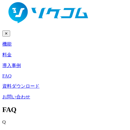
✕
機能
料金
導入事例
FAQ
資料ダウンロード
お問い合わせ
FAQ
Q