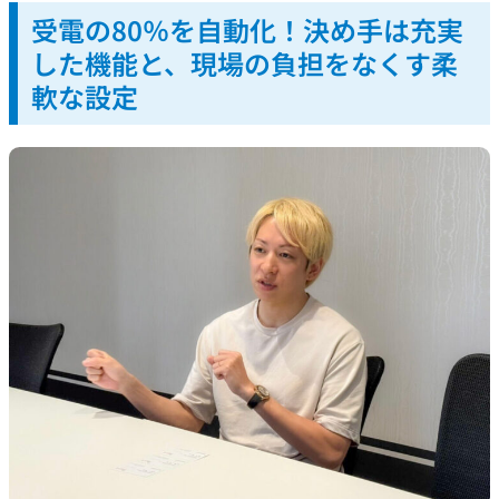
受電の80％を自動化！決め手は充実
した機能と、現場の負担をなくす柔
軟な設定