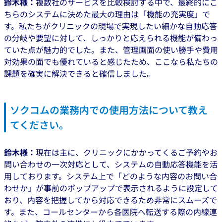
鈴木様：
複数社のサービスを比較検討する中で、最終的にこ
ちらのシステムに決めた最大の理由は「機能の充実度」で
す。私たちがクリニックの現場で実現したい細かな自動応答
の分岐や要望に対して、しっかりと応えられる機能が備わっ
ていた点が魅力的でした。また、管理画面の使い勝手や費用
対効果の面でも優れていると感じたため、ここなら私たちの
課題を確実に解決できると確信しました。
ソクコムの業務内での使用方法について教え
てください。
鈴木様：
現在は主に、クリニックにかかってくるご予約やお
問い合わせの一次対応として、システムの自動応答機能を活
用しております。システム上で「どのような内容のお問い合
わせか」が事前のポップアップで表示されるように設定して
おり、内容を把握してから対応できるため非常にスムーズで
す。また、コールセンターから各医院へ転送する際の内線連