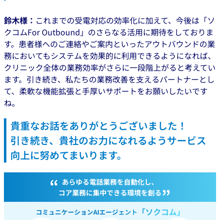
鈴木様：
これまでの受電対応の効率化に加えて、今後は「ソ
クコムFor Outbound」のさらなる活用に期待をしておりま
す。患者様へのご連絡やご案内といったアウトバウンドの業
務においてもシステムを効果的に利用できるようになれば、
クリニック全体の業務効率がさらに一段階上がると考えてい
ます。引き続き、私たちの業務改善を支えるパートナーとし
て、柔軟な機能拡張と手厚いサポートをお願いしたいです
ね。
貴重なお話をありがとうございました！
引き続き、貴社のお力になれるようサービス
向上に努めてまいります。
“
あらゆる電話業務を自動化し、
”
コア業務に集中できる環境を創る
「ソクコム」
コミュニケーションAIエージェント