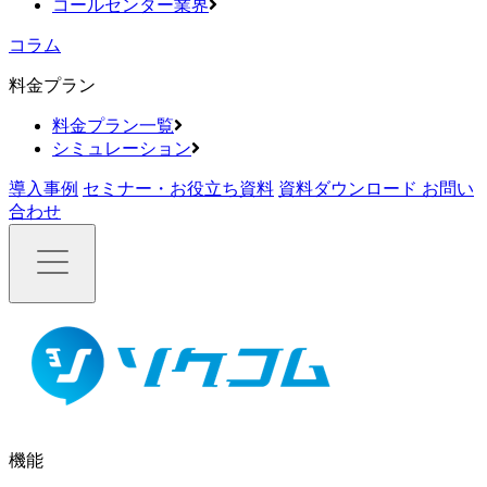
コールセンター業界
コラム
料金プラン
料金プラン一覧
シミュレーション
導入事例
セミナー・お役立ち資料
資料ダウンロード
お問い
合わせ
機能