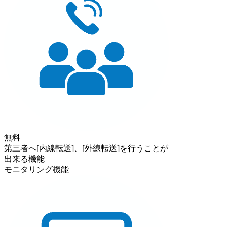
無料
第三者へ[内線転送]、[外線転送]を行うことが
出来る機能
モニタリング機能