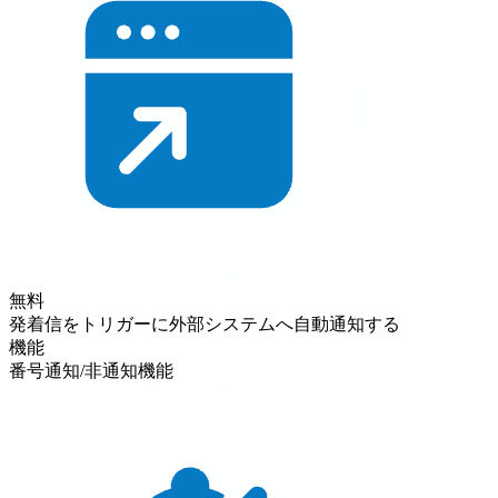
無料
発着信をトリガーに外部システムへ自動通知する
機能
番号通知/非通知機能