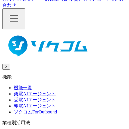
合わせ
✕
機能
機能一覧
架電AIエージェント
受電AIエージェント
即電AIエージェント
ソクコムForOutbound
業種別活用法